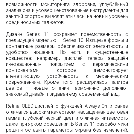
возможности мониторинга здоровья, углублённый
анализ сна и усовершенствованные инструменты для
занятий спортом выводят эти часы на новый уровень
среди носимых гаджетов.
Дизайн Series 11 сохраняет преемственность с
предыдущей моделью — Series 10. Изящные формы и
компактные размеры обеспечивают элегантность и
удобство ношения. Но есть и существенные
новшества: например, дисплей теперь защищён
инновационным покрытием с керамическими
компонентами, которое демонстрирует
впечатляющую устойчивость к механическим
повреждениям. Кроме того, расширилась палитра
цветов — новые оттенки гармонично дополняют
знакомый дизайн, придавая ему современный вид.
Retina OLED-дисплей с функцией Always-On и ранее
отличался высоким качеством: насыщенная цветовая
гамма, глубокий чёрный цвет и отличная читаемость
даже при ярком освещении. В Series 11 разработчики
решили оставить параметры экрана без изменений,