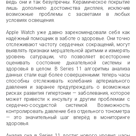
ведь они и так безупречны. Керамическое покрытие
лишь дополнило достоинства дисплея, исключив
возможные проблемы с засветами в любых
условиях освещения.
Apple Watch уже давно зарекомендовали себя как
надёжный помощник в заботе о здоровье. Они точно
отслеживают частоту сердечных сокращений, могут
выявлять признаки мерцательной аритмии и измерять
уровень сатурации, что позволяет всесторонне
оценивать состояние дыхательной системы и
здоровья в целом. В Series 11 алгоритмы анализа
данных стали ещё более совершенными: теперь часы
способны отслеживать колебания артериального
давления и заранее предупреждать о возможных
рисках развития гипертонии — заболевания, которое
может привести к инсульту и другим проблемам с
сердечно-сосудистой системой. Возможность
контролировать давление без отдельного тонометра
— это значительный шаг вперёд в мониторинге
здоровья.
Анализ сна в Series 11 достиг нового уровня: часы