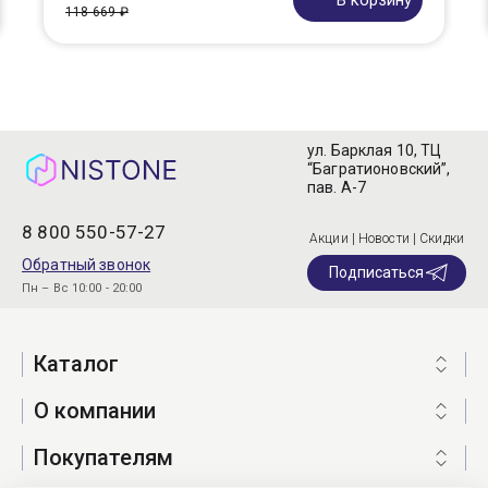
В корзину
118 669 ₽
ул. Барклая 10, ТЦ
“Багратионовский”,
пав. А-7
8 800 550-57-27
Акции | Новости | Скидки
Обратный звонок
Подписаться
Пн – Вс 10:00 - 20:00
Каталог
О компании
Покупателям