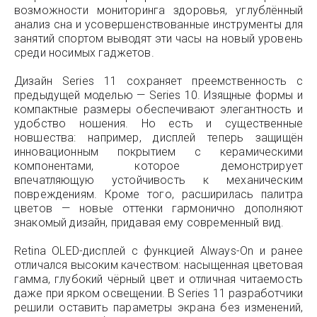
возможности мониторинга здоровья, углублённый
анализ сна и усовершенствованные инструменты для
занятий спортом выводят эти часы на новый уровень
среди носимых гаджетов.
Дизайн Series 11 сохраняет преемственность с
предыдущей моделью — Series 10. Изящные формы и
компактные размеры обеспечивают элегантность и
удобство ношения. Но есть и существенные
новшества: например, дисплей теперь защищён
инновационным покрытием с керамическими
компонентами, которое демонстрирует
впечатляющую устойчивость к механическим
повреждениям. Кроме того, расширилась палитра
цветов — новые оттенки гармонично дополняют
знакомый дизайн, придавая ему современный вид.
Retina OLED-дисплей с функцией Always-On и ранее
отличался высоким качеством: насыщенная цветовая
гамма, глубокий чёрный цвет и отличная читаемость
даже при ярком освещении. В Series 11 разработчики
решили оставить параметры экрана без изменений,