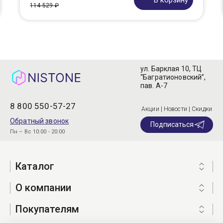
В корзину
114 529 ₽
ул. Барклая 10, ТЦ
“Багратионовский”,
пав. А-7
8 800 550-57-27
Акции | Новости | Скидки
Обратный звонок
Подписаться
Пн – Вс 10:00 - 20:00
Каталог
О компании
Покупателям