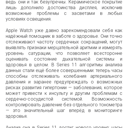
ведь они и так безупречны. Керамическое покрытие
лишь дополнило достоинства дисплея, исключив
возможные проблемы с засветами в любых
условиях освещения.
Apple Watch уже давно зарекомендовали себя как
надёжный помощник в заботе о здоровье. Они точно
отслеживают частоту сердечных сокращений, могут
выявлять признаки мерцательной аритмии и измерять
уровень сатурации, что позволяет всесторонне
оценивать состояние дыхательной системы и
здоровья в целом. В Series 11 алгоритмы анализа
данных стали ещё более совершенными: теперь часы
способны отслеживать колебания артериального
давления и заранее предупреждать о возможных
рисках развития гипертонии — заболевания, которое
может привести к инсульту и другим проблемам с
сердечно-сосудистой системой. Возможность
контролировать давление без отдельного тонометра
— это значительный шаг вперёд в мониторинге
здоровья.
Анализ сна в Series 11 достиг нового уровня: часы