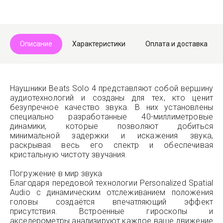
Описание
Характеристики
Оплата и доставка
Наушники Beats Solo 4 представляют собой вершину
аудиотехнологий и созданы для тех, кто ценит
безупречное качество звука. В них установлены
специально разработанные 40-миллиметровые
динамики, которые позволяют добиться
минимальной задержки и искажения звука,
раскрывая весь его спектр и обеспечивая
кристальную чистоту звучания.
Погружение в мир звука
Благодаря передовой технологии Personalized Spatial
Audio с динамическим отслеживанием положения
головы создаётся впечатляющий эффект
присутствия. Встроенные гироскопы и
акселерометры анализируют каждое ваше движение