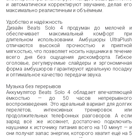
и автоматически корректируют звучание, делая его
максимально реалистичным и объёмным.
Удобство и надёжность
Дизайн Beats Solo 4 продуман до мелочей и
обеспечивает максимальный комфорт при
длительном использовании. Амбушюры UltraPlush
отличаются высокой прочностью и приятной
мягкостью, что позволяет носить наушники в течение
всего дня без ощущения дискомфорта. Гибкое
оголовье, регулируемые слайдеры и эргономичная
форма амбушюров гарантируют идеальную посадку
и оптимальное качество передачи звука.
Музыка без перерывов
Аккумулятор Beats Solo 4 обладает впечатляющей
ёмкостью — до 50 часов непрерывного
воспроизведения. Это идеальный вариант для долгих
перелётов, интенсивных тренировок или
продолжительных телефонных разговоров. А если
заряд всё же иссякнет, достаточно подключить
наушники к источнику питания всего на 10 минут — и
они получат запас энергии, которого хватит ещё на 5