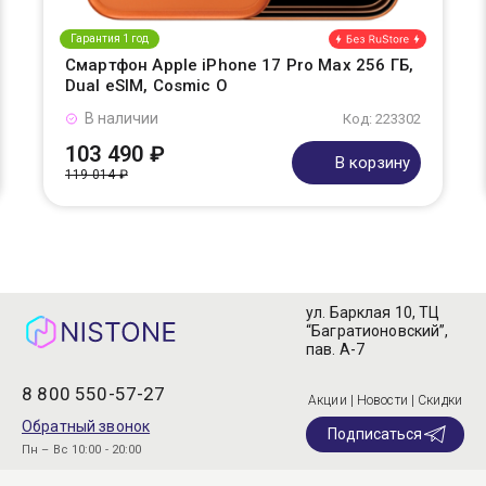
Гарантия 1 год
Смартфон Apple iPhone 17 Pro Max 256 ГБ,
Dual eSIM, Cosmic O
В наличии
Код: 223302
103 490 ₽
В корзину
119 014 ₽
ул. Барклая 10, ТЦ
“Багратионовский”,
пав. А-7
8 800 550-57-27
Акции | Новости | Скидки
Обратный звонок
Подписаться
Пн – Вс 10:00 - 20:00