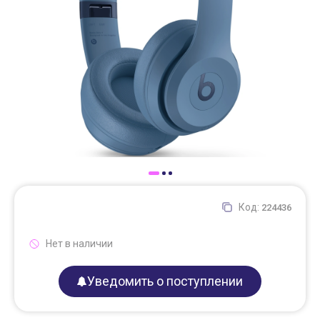
Доставка
Самовывоз
Trade-In
Код:
224436
Нет в наличии
Уведомить о поступлении