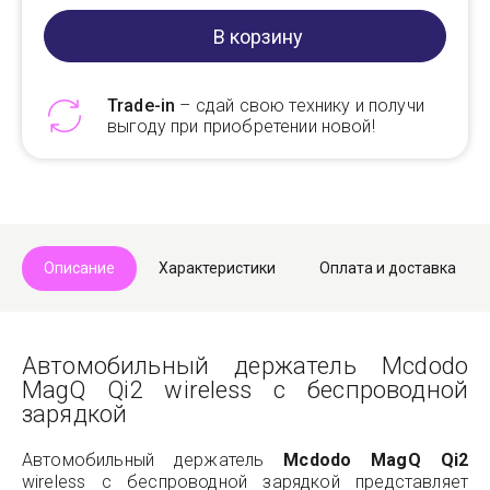
В корзину
Trade-in
– сдай свою технику и получи
выгоду при приобретении новой!
Telegram
Max
Описание
Характеристики
Оплата и доставка
Автомобильный держатель Mcdodo
MagQ Qi2 wireless с беспроводной
зарядкой
Автомобильный держатель
Mcdodo MagQ Qi2
wireless с беспроводной зарядкой представляет