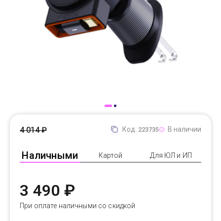
Доставка
Самовывоз
Trade-In
4 014 ₽
Код:
В наличии
223735
Наличными
Картой
Для ЮЛ и ИП
3 490 ₽
При оплате наличными со скидкой