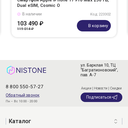
Смартфон Apple iPhone 17 Pro Max 256 ГБ,
Dual eSIM, Cosmic O
В наличии
Код: 223302
103 490 ₽
В корзину
119 014 ₽
ул. Барклая 10, ТЦ
“Багратионовский”,
пав. А-7
8 800 550-57-27
Акции | Новости | Скидки
Обратный звонок
Подписаться
Пн – Вс 10:00 - 20:00
Каталог