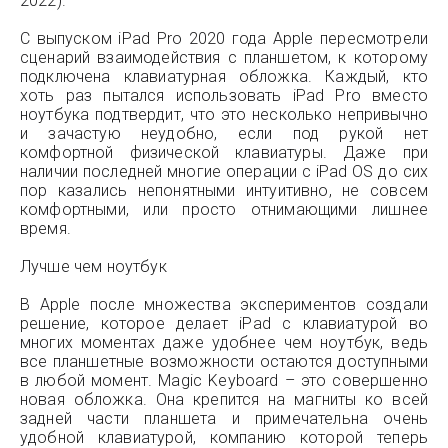
2022).
С выпуском iPad Pro 2020 года Apple пересмотрели
сценарий взаимодействия с планшетом, к которому
подключена клавиатурная обложка. Каждый, кто
хоть раз пытался использовать iPad Pro вместо
ноутбука подтвердит, что это несколько непривычно
и зачастую неудобно, если под рукой нет
комфортной физической клавиатуры. Даже при
наличии последней многие операции с iPad OS до сих
пор казались непонятными интуитивно, не совсем
комфортными, или просто отнимающими лишнее
время.
Лучше чем ноутбук
В Apple после множества экспериментов создали
решение, которое делает iPad с клавиатурой во
многих моментах даже удобнее чем ноутбук, ведь
все планшетные возможности остаются доступными
в любой момент. Magiс Keyboard – это совершенно
новая обложка. Она крепится на магниты ко всей
задней части планшета и примечательна очень
удобной клавиатурой, компанию которой теперь