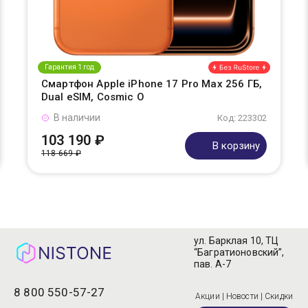
Гарантия 1 год
Смартфон Apple iPhone 17 Pro Max 256 ГБ,
Dual eSIM, Cosmic O
В наличии
Код: 223302
103 190 ₽
В корзину
118 669 ₽
ул. Барклая 10, ТЦ
“Багратионовский”,
пав. А-7
8 800 550-57-27
Акции | Новости | Скидки