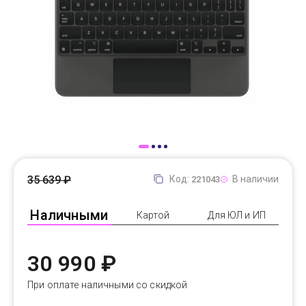
Доставка
Самовывоз
Trade-In
35 639 ₽
Код:
В наличии
221043
Наличными
Картой
Для ЮЛ и ИП
30 990 ₽
При оплате наличными со скидкой