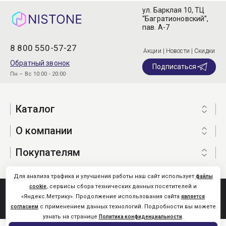
ул. Барклая 10, ТЦ
“Багратионовский”,
пав. А-7
8 800 550-57-27
Акции | Новости | Скидки
Обратный звонок
Подписаться
Пн – Вс 10:00 - 20:00
Каталог
О компании
Покупателям
Для анализа трафика и улучшения работы наш сайт использует
файлы
, сервисы сбора технических данных посетителей и
cookie
Nistone.Ru © 2026
«Яндекс.Метрику». Продолжение использования сайта
является
Карта сайта
с применением данных технологий. Подробности вы можете
согласием
узнать на странице
.
Политика конфиденциальности