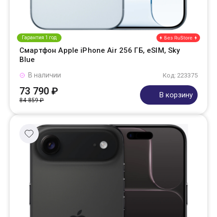
Гарантия 1 год
Смартфон Apple iPhone Air 256 ГБ, eSIM, Sky
Blue
В наличии
Код: 223375
73 790 ₽
В корзину
84 859 ₽