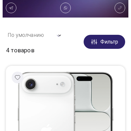
Доставка
Самовывоз
Фильтр
Trade-In
4 товаров