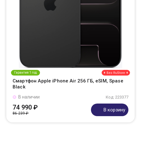
Гарантия 1 год
Смартфон Apple iPhone Air 256 ГБ, eSIM, Spase
Black
В наличии
Код: 223377
74 990 ₽
В корзину
86 239 ₽