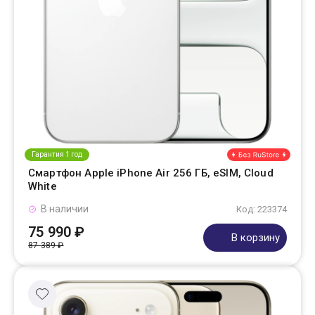
Гарантия 1 год
Смартфон Apple iPhone Air 256 ГБ, eSIM, Cloud
White
В наличии
Код: 223374
75 990 ₽
В корзину
87 389 ₽