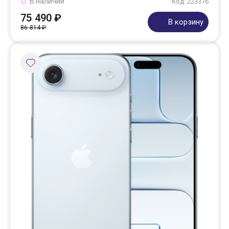
В наличии
Код: 223376
75 490 ₽
В корзину
86 814 ₽