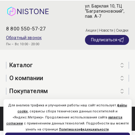
ул. Барклая 10, ТЦ
“Багратионовский”,
пав. А-7
8 800 550-57-27
Акции | Новости | Скидки
Обратный звонок
Подписаться
Пн – Вс 10:00 - 20:00
Каталог
О компании
Покупателям
Для анализа трафика и улучшения работы наш сайт использует
файлы
, сервисы сбора технических данных посетителей и
cookie
Nistone.Ru © 2026
«Яндекс.Метрику». Продолжение использования сайта
является
Карта сайта
с применением данных технологий. Подробности вы можете
согласием
узнать на странице
.
Политика конфиденциальности