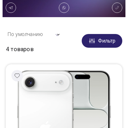
Доставка
Самовывоз
Фильтр
Trade-In
4 товаров