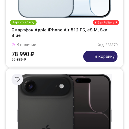
Гарантия 1 год
Смартфон Apple iPhone Air 512 ГБ, eSIM, Sky
Blue
В наличии
Код: 223379
78 990 ₽
В корзину
90 839 ₽