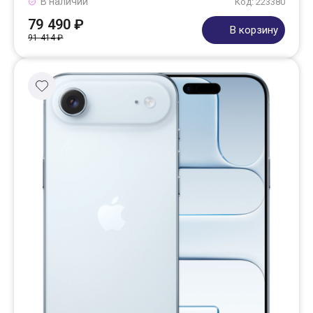
В наличии
Код: 223380
79 490 ₽
В корзину
91 414 ₽