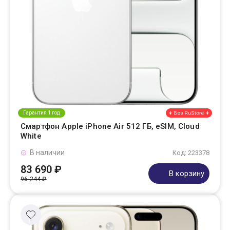
Гарантия 1 год
Смартфон Apple iPhone Air 512 ГБ, eSIM, Cloud
White
В наличии
Код: 223378
83 690 ₽
В корзину
96 244 ₽