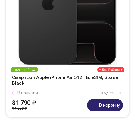
Гарантия 1 год
Смартфон Apple iPhone Air 512 ГБ, eSIM, Spase
Black
В наличии
Код: 223381
81 790 ₽
В корзину
94 059 ₽