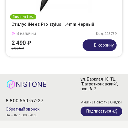
Гарантия 1 год
Стилус iNeez Pro stylus 1.4mm Черный
В наличии
Код: 223739
2 490 ₽
В корзину
2 864 ₽
ул. Барклая 10, ТЦ
“Багратионовский”,
пав. А-7
8 800 550-57-27
Акции | Новости | Скидки
Обратный звонок
Подписаться
Пн – Вс 10:00 - 20:00