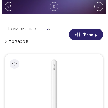
Доставка
Самовывоз
Фильтр
Trade-In
3 товаров