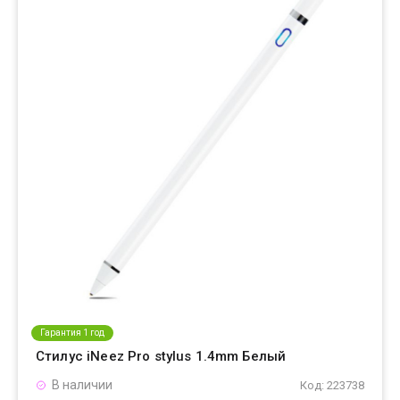
Гарантия 1 год
Стилус iNeez Pro stylus 1.4mm Белый
В наличии
Код: 223738