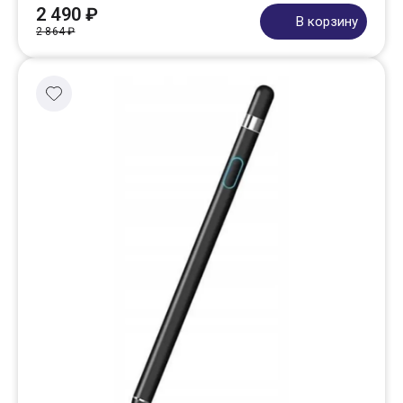
2 490 ₽
В корзину
2 864 ₽