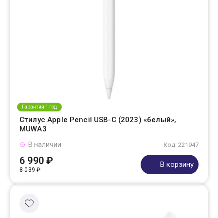
Гарантия 1 год
Стилус Apple Pencil USB-C (2023) «белый»,
MUWA3
В наличии
Код: 221947
6 990 ₽
В корзину
8 039 ₽