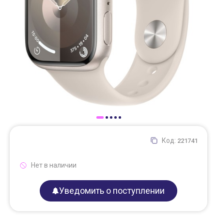
Доставка
Самовывоз
Trade-In
Код:
221741
Нет в наличии
Уведомить о поступлении