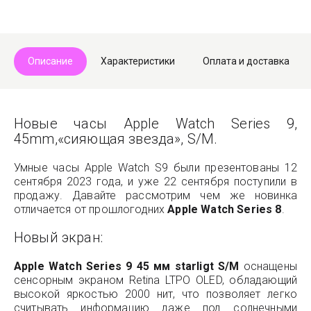
Описание
Характеристики
Оплата и доставка
Новые часы Apple Watch Series 9,
45mm,«сияющая звезда», S/M.
Умные часы Apple Watch S9 были презентованы 12
сентября 2023 года, и уже 22 сентября поступили в
продажу. Давайте рассмотрим чем же новинка
отличается от прошлогодних
Apple Watch Series 8
.
Новый экран:
Apple Watch Series 9 45 мм starligt S/M
оснащены
сенсорным экраном Retina LTPO OLED, обладающий
высокой яркостью 2000 нит, что позволяет легко
считывать информацию даже под солнечными