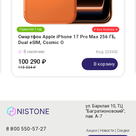
Гарантия 1 год
Смартфон Apple iPhone 17 Pro Max 256 ГБ,
Dual eSIM, Cosmic O
В наличии
Код: 223302
100 290 ₽
В корзину
115 334 ₽
ул. Барклая 10, ТЦ
“Багратионовский”,
пав. А-7
8 800 550-57-27
Акции | Новости | Скидки