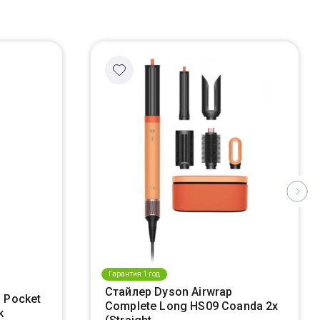
Гарантия 1 год
Стайлер Dyson Airwrap
 Pocket
Complete Long HS09 Coanda 2x
k