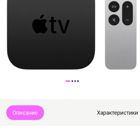
Доставка
Самовывоз
Trade-In
Описание
Характеристики