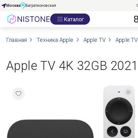
Москва
Багратионовская
Каталог
Акции
Главная
О нас
Техника Apple
Apple TV
Apple T
Блог
Apple TV 4K 32GB 202
Договор оферты
Реквизиты
Контакты
Гарантия
Оплата