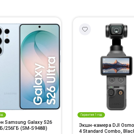
од
Гарантия 1 год
н Samsung Galaxy S26
Экшн-камера DJI Osmo
ГБ/256ГБ (SM-S948B)
4 Standard Combo, Blac