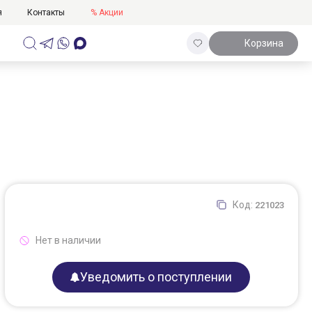
я
Контакты
% Акции
Корзина
Код:
221023
Нет в наличии
Уведомить о поступлении