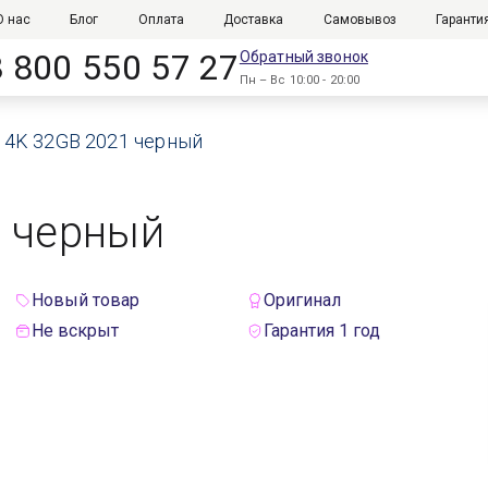
О нас
Блог
Оплата
Доставка
Самовывоз
Гаранти
8 800 550 57 27
Обратный звонок
Пн – Вс 10:00 - 20:00
V 4K 32GB 2021 черный
1 черный
Новый товар
Оригинал
Не вскрыт
Гарантия 1 год