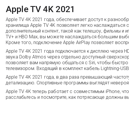
Apple TV 4K 2021
Apple TV 4K 2021 года, обеспечивает доступ к разнообр
хранилища Apple TV 4K позволяет легко наслаждаться 
дополнительный контент, такой как телешоу, фильмы и иг
TV+ и HBO Max, вы можете наслаждаться большим выбор
Кроме того, подключение Apple AirPlay позволяет воспр
Apple TV 4K 2021 года подключается к дисплею через 
звука Dolby Atmos через отдельно доступный сверхско
позволяет вам напрямую общаться с Siri, чтобы быстро
телевизором. Входящий в комплект кабель Lightning-US
Apple TV 4K 2021 года, в два раза превышающий частот
детализацию. Спортивные программы выглядят невероя
Apple TV 4K теперь работает с совместимым iPhone, чт
расслабьтесь и посмотрите, как потрясающе должны в