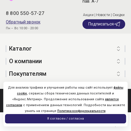
пав. А-7
8 800 550-57-27
Акции | Новости | Скидки
Обратный звонок
Подписаться
Пн – Вс 10:00 - 20:00
Каталог
О компании
Покупателям
Для анализа трафика и улучшения работы наш сайт использует
файлы
, сервисы сбора технических данных посетителей и
cookie
Nistone.Ru © 2026
«Яндекс.Метрику». Продолжение использования сайта
является
Карта сайта
с применением данных технологий. Подробности вы можете
согласием
узнать на странице
.
Политика конфиденциальности
0
Я согласен / согласна
Главная
Каталог
Поиск
Помощь