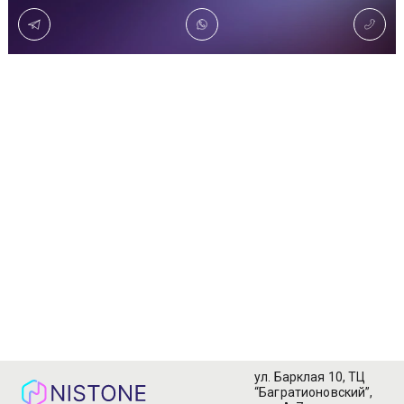
Доставка
Самовывоз
Trade-In
ул. Барклая 10, ТЦ
“Багратионовский”,